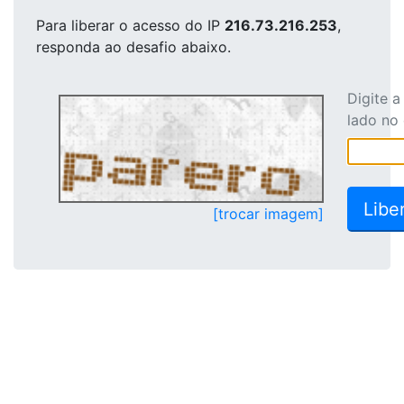
Para liberar o acesso
do IP
216.73.216.253
,
responda ao desafio abaixo.
Digite 
lado no
[trocar imagem]