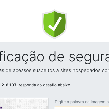
ificação de segur
vas de acessos suspeitos a sites hospedados co
.216.137
, responda ao desafio abaixo.
Digite a palavra na imagem 