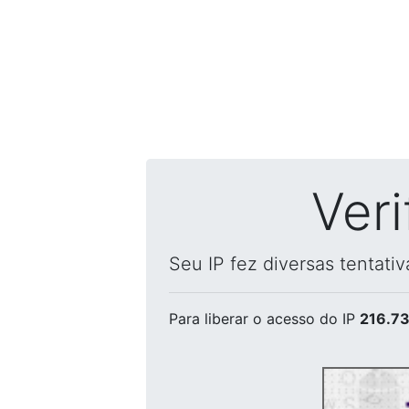
Ver
Seu IP fez diversas tentati
Para liberar o acesso
do IP
216.73