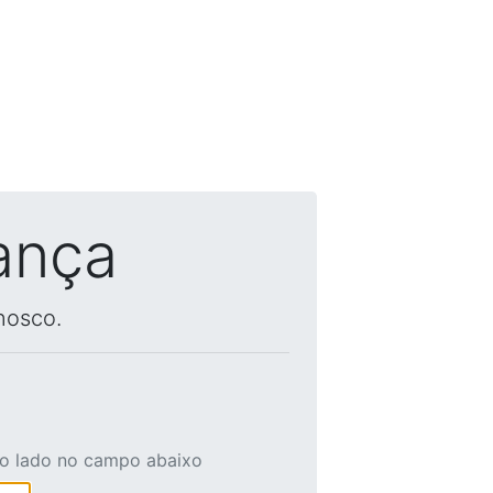
ança
nosco.
ao lado no campo abaixo